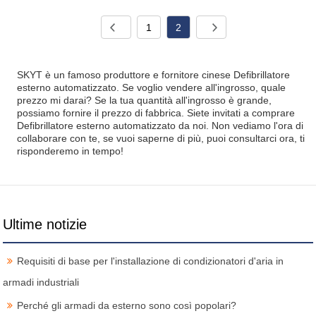
1
2
SKYT è un famoso produttore e fornitore cinese Defibrillatore
esterno automatizzato. Se voglio vendere all'ingrosso, quale
prezzo mi darai? Se la tua quantità all'ingrosso è grande,
possiamo fornire il prezzo di fabbrica. Siete invitati a comprare
Defibrillatore esterno automatizzato da noi. Non vediamo l'ora di
collaborare con te, se vuoi saperne di più, puoi consultarci ora, ti
risponderemo in tempo!
Ultime notizie
Requisiti di base per l'installazione di condizionatori d'aria in
armadi industriali
Perché gli armadi da esterno sono così popolari?