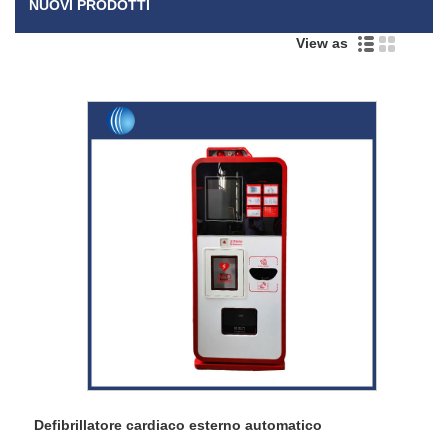
NUOVI PRODOTTI
View as
Defibrillatore cardiaco esterno automatico