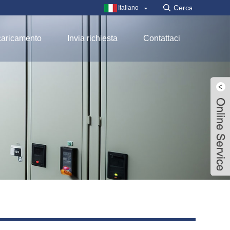
Italiano
aricamento
Invia richiesta
Contattaci