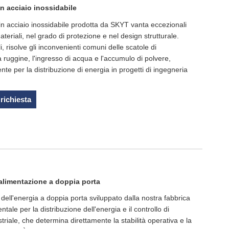
in acciaio inossidabile
 in acciaio inossidabile prodotta da SKYT vanta eccezionali
teriali, nel grado di protezione e nel design strutturale.
li, risolve gli inconvenienti comuni delle scatole di
a ruggine, l'ingresso di acqua e l'accumulo di polvere,
e per la distribuzione di energia in progetti di ingegneria
 richiesta
'alimentazione a doppia porta
dell'energia a doppia porta sviluppato dalla nostra fabbrica
le per la distribuzione dell'energia e il controllo di
triale, che determina direttamente la stabilità operativa e la