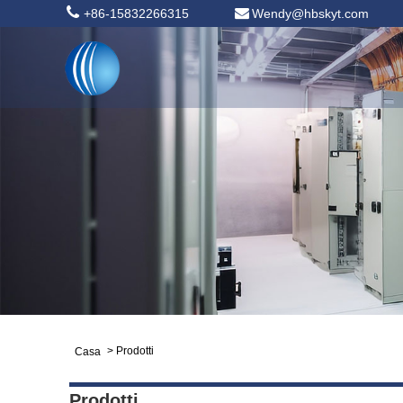
+86-15832266315
Wendy@hbskyt.com
>
Prodotti
Casa
Prodotti