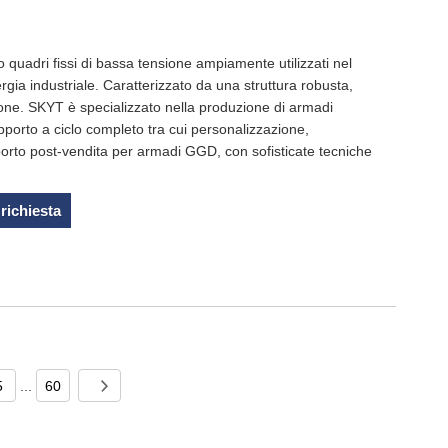
quadri fissi di bassa tensione ampiamente utilizzati nel
ergia industriale. Caratterizzato da una struttura robusta,
ne. SKYT è specializzato nella produzione di armadi
supporto a ciclo completo tra cui personalizzazione,
porto post-vendita per armadi GGD, con sofisticate tecniche
 richiesta
5
...
60