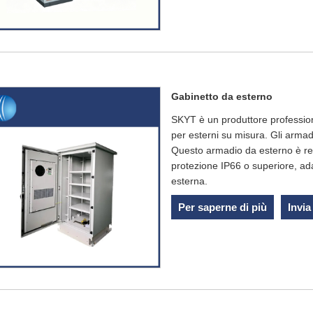
Gabinetto da esterno
SKYT è un produttore profession
per esterni su misura. Gli armadi 
Questo armadio da esterno è real
protezione IP66 o superiore, ada
esterna.
Per saperne di più
Invia