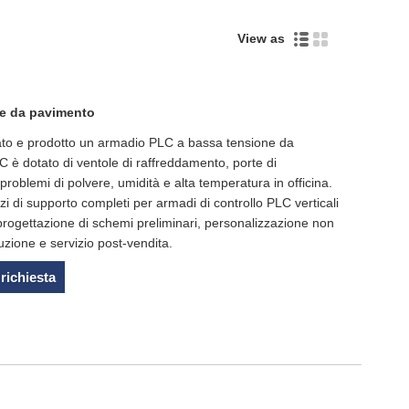
View as
Live
e da pavimento
to e prodotto un armadio PLC a bassa tensione da
 è dotato di ventole di raffreddamento, porte di
 problemi di polvere, umidità e alta temperatura in officina.
zi di supporto completi per armadi di controllo PLC verticali
rogettazione di schemi preliminari, personalizzazione non
zione e servizio post-vendita.
 richiesta