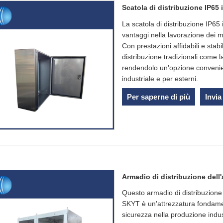
Scatola di distribuzione IP65 
La scatola di distribuzione IP65
vantaggi nella lavorazione dei ma
Con prestazioni affidabili e stabi
distribuzione tradizionali come l
rendendolo un'opzione convenient
industriale e per esterni.
Per saperne di più
Invia
Armadio di distribuzione dell
Questo armadio di distribuzione 
SKYT è un'attrezzatura fondamenta
sicurezza nella produzione indus