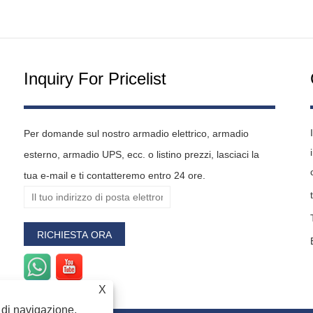
Inquiry For Pricelist
Per domande sul nostro armadio elettrico, armadio
esterno, armadio UPS, ecc. o listino prezzi, lasciaci la
tua e-mail e ti contatteremo entro 24 ore.
X
a di navigazione,