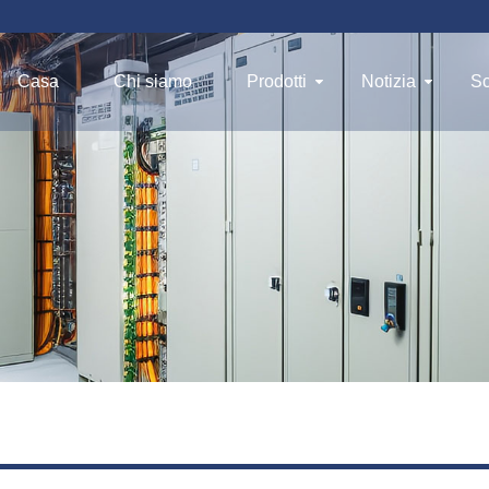
Casa
Chi siamo
Prodotti
Notizia
Sc