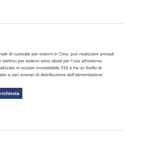
ale di custodie per esterni in Cina, può realizzare armadi
elettrici per esterni sono ideali per l'uso all'esterno.
izzato in acciaio inossidabile 316 e ha un livello di
tto a vari scenari di distribuzione dell'alimentazione
 richiesta