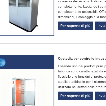
sicurezza dei sistemi di aliment
completamente, lasciando i compon
completamente accessibili. Offre
dimensioni, il cablaggio e la ma
Per saperne di più
Invia
Custodia per controllo indust
Essendo uno dei prodotti principa
fabbrica sono caratterizzati da u
flessibile e le funzioni di prot
stabile e affidabile per il siste
utilizzato nei settori della produz
Per saperne di più
Invia