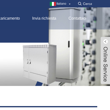
Italiano
aricamento
Invia richiesta
Contattaci