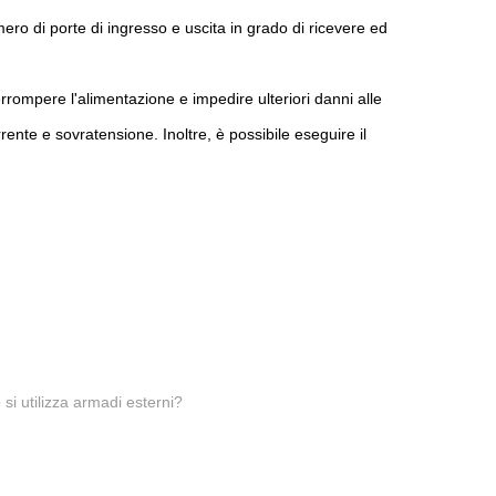
ro di porte di ingresso e uscita in grado di ricevere ed
rrompere l'alimentazione e impedire ulteriori danni alle
te e sovratensione. Inoltre, è possibile eseguire il
si utilizza armadi esterni?