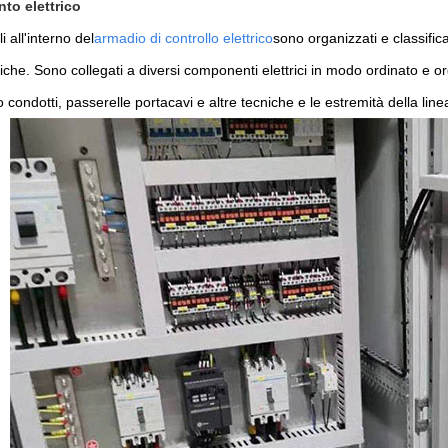
nto elettrico
ili all'interno del
armadio di controllo elettrico
sono organizzati e classificat
tiche. Sono collegati a diversi componenti elettrici in modo ordinato e o
o condotti, passerelle portacavi e altre tecniche e le estremità della lin