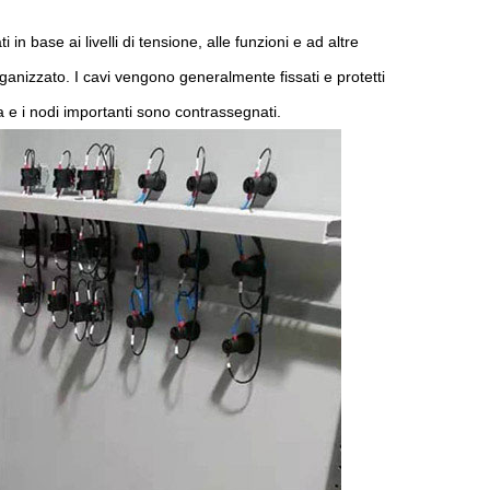
i in base ai livelli di tensione, alle funzioni e ad altre
rganizzato. I cavi vengono generalmente fissati e protetti
ea e i nodi importanti sono contrassegnati.