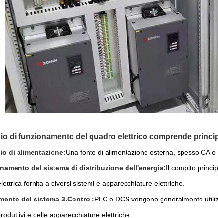
ipio di funzionamento del quadro elettrico comprende princip
pio di alimentazione:
Una fonte di alimentazione esterna, spesso CA o 
namento del sistema di distribuzione dell'energia:
Il compito princip
elettrica fornita a diversi sistemi e apparecchiature elettriche.
mento del sistema 3.Control:
PLC e DCS vengono generalmente utilizzat
roduttivi e delle apparecchiature elettriche.