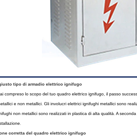
 giusto tipo di armadio elettrico ignifugo
i compreso lo scopo del tuo quadro elettrico ignifugo, il passo successivo
metallici e non metallici. Gli involucri elettrici ignifughi metallici sono rea
ignifughi non metallici sono realizzati in plastica di alta qualità. A second
stallazione.
ione corretta del quadro elettrico ignifugo