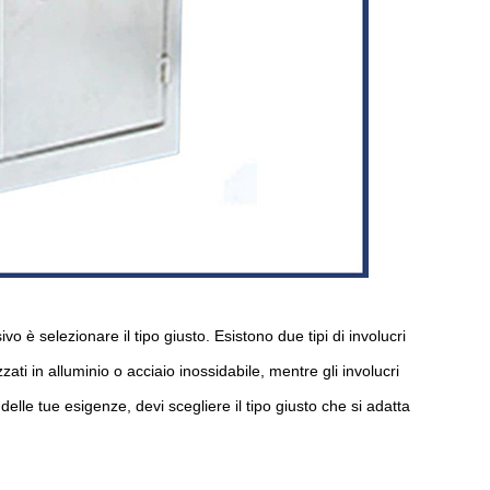
 è selezionare il tipo giusto. Esistono due tipi di involucri
lizzati in alluminio o acciaio inossidabile, mentre gli involucri
a delle tue esigenze, devi scegliere il tipo giusto che si adatta