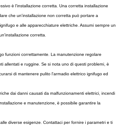
sivo è l'installazione corretta. Una corretta installazione
dare che un'installazione non corretta può portare a
 ignifugo e alle apparecchiature elettriche. Assumi sempre un
un'installazione corretta.
ugo funzioni correttamente. La manutenzione regolare
ti allentati e ruggine. Se si nota uno di questi problemi, è
urarsi di mantenere pulito l'armadio elettrico ignifugo ed
iche dai danni causati da malfunzionamenti elettrici, incendi
nstallazione e manutenzione, è possibile garantire la
lle diverse esigenze. Contattaci per fornire i parametri e ti