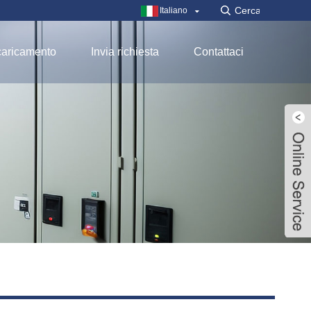
Italiano
aricamento
Invia richiesta
Contattaci