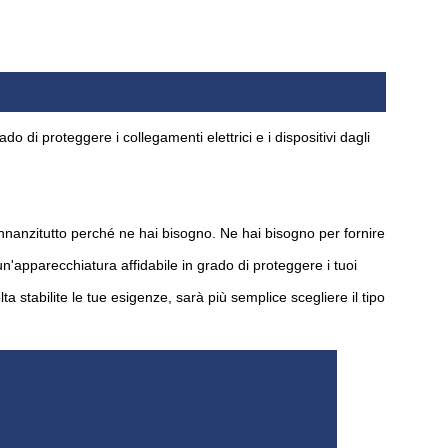
do di proteggere i collegamenti elettrici e i dispositivi dagli
innanzitutto perché ne hai bisogno. Ne hai bisogno per fornire
n'apparecchiatura affidabile in grado di proteggere i tuoi
lta stabilite le tue esigenze, sarà più semplice scegliere il tipo