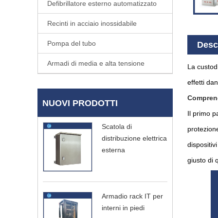
Defibrillatore esterno automatizzato
Recinti in acciaio inossidabile
Pompa del tubo
Desc
Armadi di media e alta tensione
La custodi
effetti da
Comprende
NUOVI PRODOTTI
Il primo p
Scatola di
protezione
distribuzione elettrica
dispositiv
esterna
giusto di 
Armadio rack IT per
interni in piedi