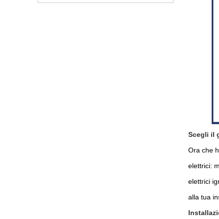
Scegli il
Ora che ha
elettrici: 
elettrici 
alla tua in
Installaz