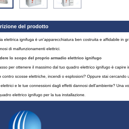
rizione del prodotto
a elettrica ignifuga è un'apparecchiatura ben costruita e affidabile in gra
nnosi di malfunzionamenti elettrici.
re lo scopo del proprio armadio elettrico ignifugo
asso per ottenere il massimo dal tuo quadro elettrico ignifugo è capire 
 contro scosse elettriche, incendi o esplosioni? Oppure stai cercando u
i elettrici e le tue connessioni dagli effetti dannosi dell'ambiente? Una vo
quadro elettrico ignifugo per la tua installazione.