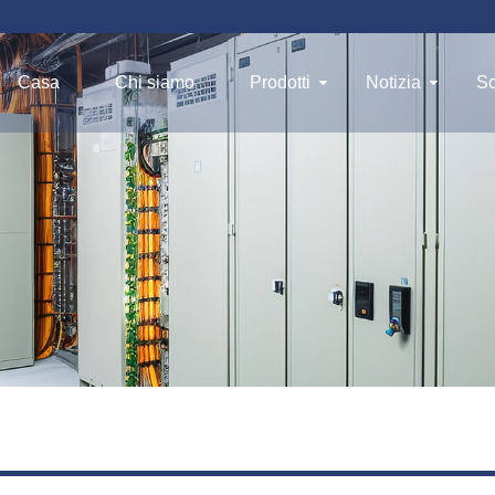
Casa
Chi siamo
Prodotti
Notizia
Sc