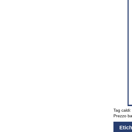
Tag caldi:
Prezzo ba
Etich