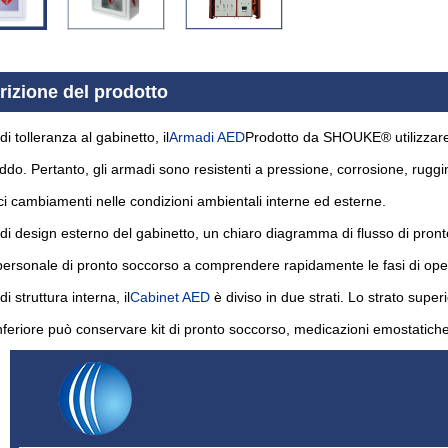
rizione del prodotto
di tolleranza al gabinetto, il
Armadi AED
Prodotto da SHOUKE® utilizzare p
eddo. Pertanto, gli armadi sono resistenti a pressione, corrosione, rugg
i cambiamenti nelle condizioni ambientali interne ed esterne.
 di design esterno del gabinetto, un chiaro diagramma di flusso di pron
 personale di pronto soccorso a comprendere rapidamente le fasi di ope
di struttura interna, il
Cabinet AED
è diviso in due strati. Lo strato super
inferiore può conservare kit di pronto soccorso, medicazioni emostatiche 