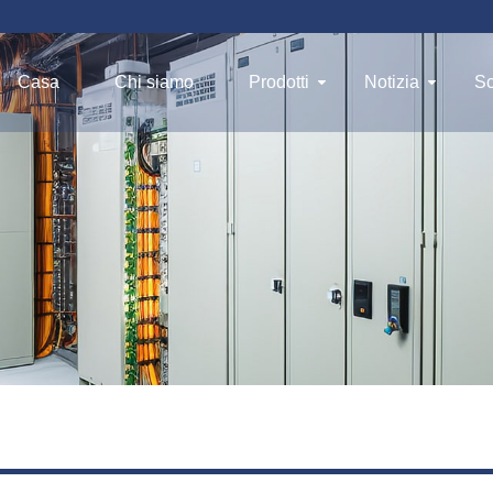
Casa
Chi siamo
Prodotti
Notizia
Sc