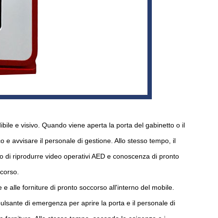
dibile e visivo. Quando viene aperta la porta del gabinetto o il
o e avvisare il personale di gestione. Allo stesso tempo, il
do di riprodurre video operativi AED e conoscenza di pronto
ccorso.
e alle forniture di pronto soccorso all'interno del mobile.
ulsante di emergenza per aprire la porta e il personale di