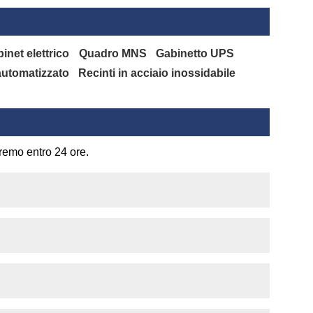
inet elettrico
Quadro MNS
Gabinetto UPS
 automatizzato
Recinti in acciaio inossidabile
eremo entro 24 ore.