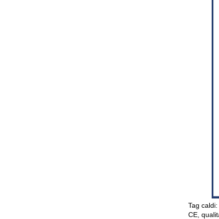
Tag caldi:
CE, quali