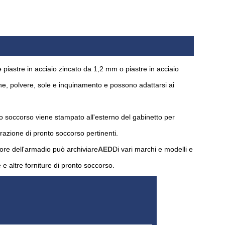
iastre in acciaio zincato da 1,2 mm o piastre in acciaio
ine, polvere, sole e inquinamento e possono adattarsi ai
to soccorso viene stampato all'esterno del gabinetto per
razione di pronto soccorso pertinenti.
iore dell'armadio può archiviare
AED
Di vari marchi e modelli e
e altre forniture di pronto soccorso.