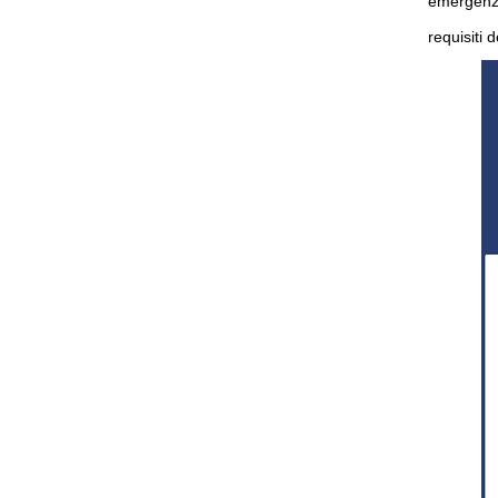
emergenza
requisiti 