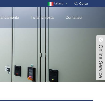
Italiano
aricamento
Invia richiesta
Contattaci