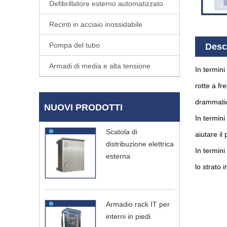
Defibrillatore esterno automatizzato
Recinti in acciaio inossidabile
Pompa del tubo
Desc
Armadi di media e alta tensione
In termini 
rotte a fr
drammatic
NUOVI PRODOTTI
In termini
Scatola di
aiutare il
distribuzione elettrica
In termini 
esterna
lo strato 
Armadio rack IT per
interni in piedi