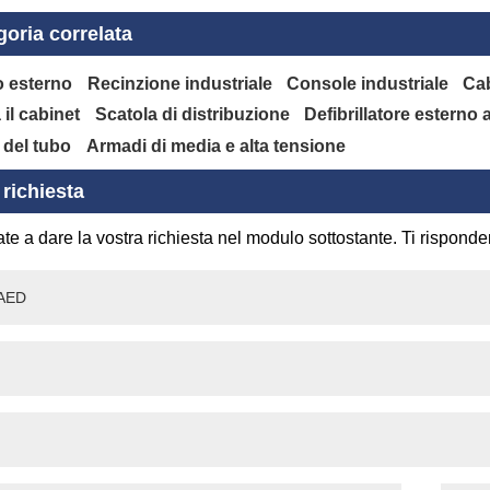
oria correlata
o esterno
Recinzione industriale
Console industriale
Cab
il cabinet
Scatola di distribuzione
Defibrillatore esterno
del tubo
Armadi di media e alta tensione
 richiesta
te a dare la vostra richiesta nel modulo sottostante. Ti rispond