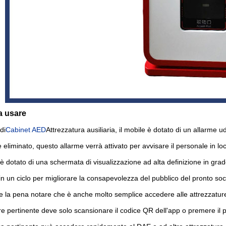
a usare
di
Cabinet AED
Attrezzatura ausiliaria, il mobile è dotato di un allarme u
eliminato, questo allarme verrà attivato per avvisare il personale in loc
è dotato di una schermata di visualizzazione ad alta definizione in gra
n un ciclo per migliorare la consapevolezza del pubblico del pronto so
le la pena notare che è anche molto semplice accedere alle attrezzature 
e pertinente deve solo scansionare il codice QR dell'app o premere il p